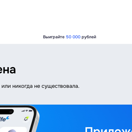
Выиграйте
50 000
рублей
ена
или никогда не существовала.
Приложе