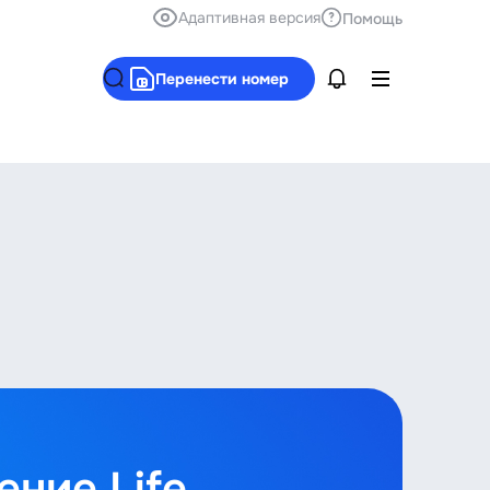
Адаптивная версия
Помощь
Перенести номер
ние Life