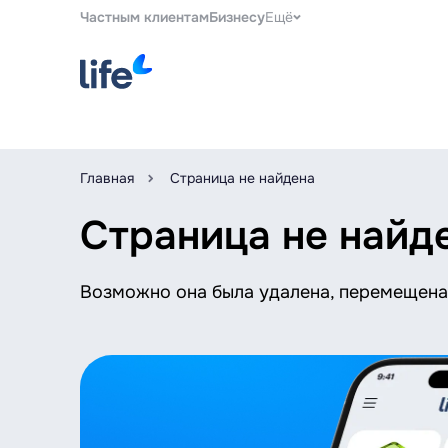
Частным клиентам
Бизнесу
Ещё
Главная
Страница не найдена
Страница не найд
Возможно она была удалена, перемещена 