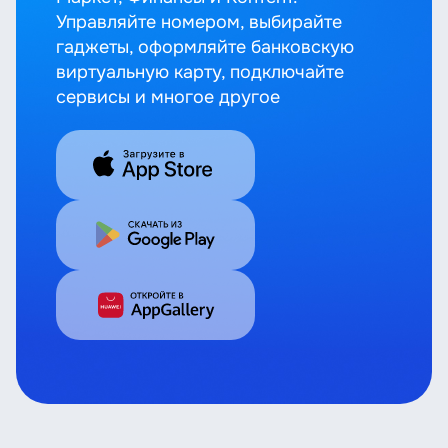
Управляйте номером, выбирайте
гаджеты, оформляйте банковскую
виртуальную карту, подключайте
сервисы и многое другое