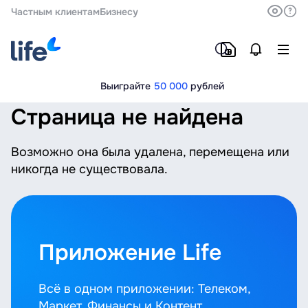
Частным клиентам
Бизнесу
Выиграйте
50 000
рублей
Страница не найдена
Возможно она была удалена, перемещена или
никогда не существовала.
Приложение Life
Всё в одном приложении: Телеком,
Маркет, Финансы и Контент.