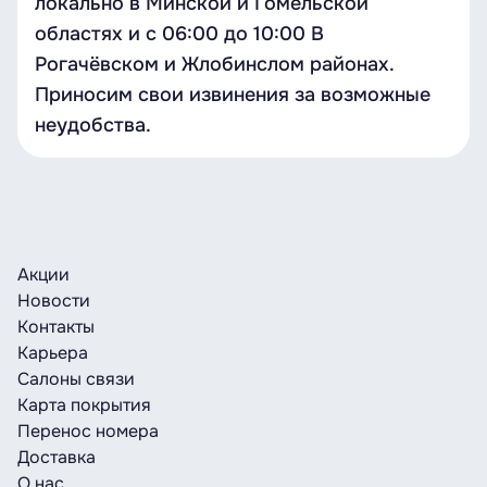
локально в Минской и Гомельской
областях и c 06:00 до 10:00 В
Рогачёвском и Жлобинслом районах.
Приносим свои извинения за возможные
неудобства.
Акции
Новости
Контакты
Карьера
Салоны связи
Карта покрытия
Перенос номера
Доставка
О нас