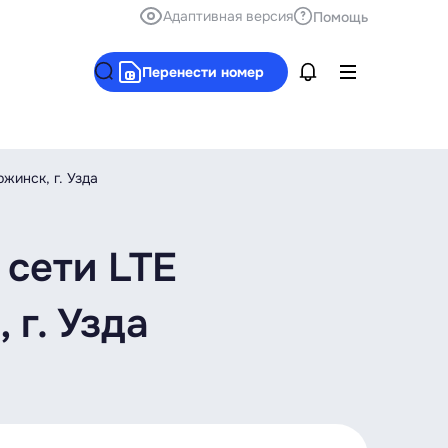
Адаптивная версия
Помощь
Перенести номер
жинск, г. Узда
 сети LTE
 г. Узда