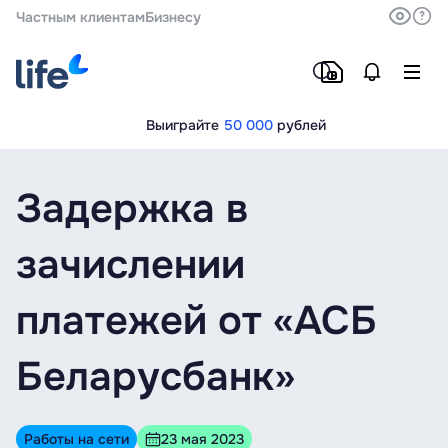
Частным клиентам
Бизнесу
Выиграйте
50 000
рублей
Задержка в
зачислении
платежей от «АСБ
Беларусбанк»
Работы на сети
23 мая 2023