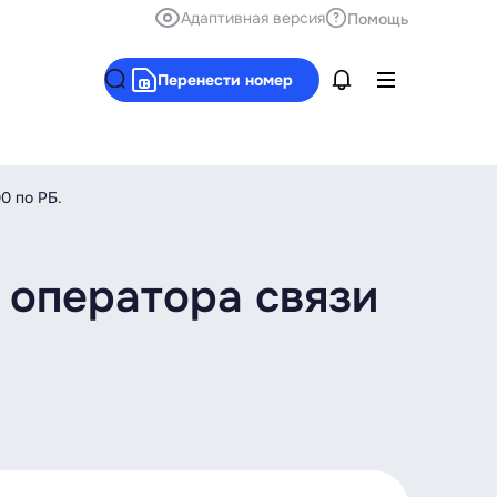
Адаптивная версия
Помощь
Перенести номер
0 по РБ.
 оператора связи