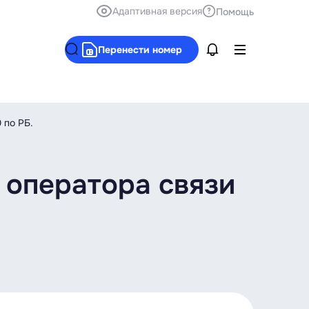
Адаптивная версия
Помощь
Перенести номер
 по РБ.
 оператора связи