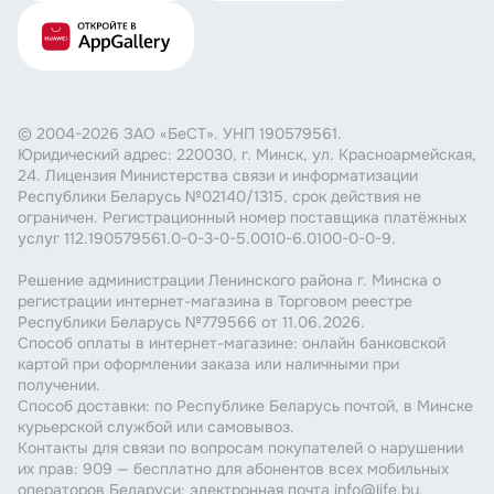
© 2004-2026 ЗАО «БеСТ». УНП 190579561.
Юридический адрес: 220030, г. Минск, ул. Красноармейская,
24. Лицензия Министерства связи и информатизации
Республики Беларусь №02140/1315, срок действия не
ограничен. Регистрационный номер поставщика платёжных
услуг 112.190579561.0-0-3-0-5.0010-6.0100-0-0-9.
Решение администрации Ленинского района г. Минска о
регистрации интернет-магазина в Торговом реестре
Республики Беларусь №779566 от 11.06.2026.
Способ оплаты в интернет-магазине: онлайн банковской
картой при оформлении заказа или наличными при
получении.
Способ доставки: по Республике Беларусь почтой, в Минске
курьерской службой или самовывоз.
Контакты для связи по вопросам покупателей о нарушении
их прав: 909 — бесплатно для абонентов всех мобильных
операторов Беларуси; электронная почта info@life.by.