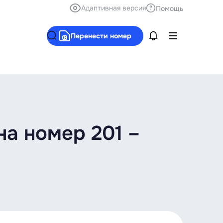
Адаптивная версия
Помощь
Перенести номер
на номер 201 –