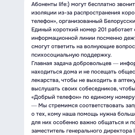
Абоненты life:) могут бесплатно зво
изоляции из-за распространения кор
телефон», организованный Белорусск
Единый короткий номер 201 работает 
информационной линии посменно дежу
смогут ответить на волнующие вопрос
психосоциальную поддержку.
Главная задача добровольцев ― инфо
находиться дома и не посещать общес
лекарства, чтобы не выходить в апте
выслушать своих собеседников, чтобы
«Добрый телефон» по единому номеру 2
― Мы стремимся соответствовать запр
о тех, кому наша помощь нужна больш
для них особенно важно общаться и 
заместитель генерального директора l