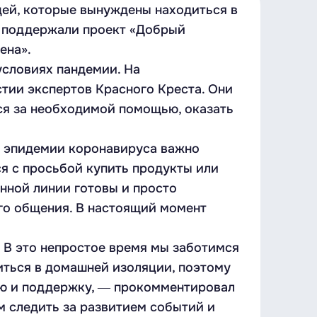
дей, которые вынуждены находиться в
ы поддержали проект «Добрый
ена».
условиях пандемии. На
тии экспертов Красного Креста. Они
ся за необходимой помощью, оказать
я эпидемии коронавируса важно
я с просьбой купить продукты или
онной линии готовы и просто
го общения. В настоящий момент
 В это непростое время мы заботимся
иться в домашней изоляции, поэтому
ию и поддержку, ― прокомментировал
м следить за развитием событий и