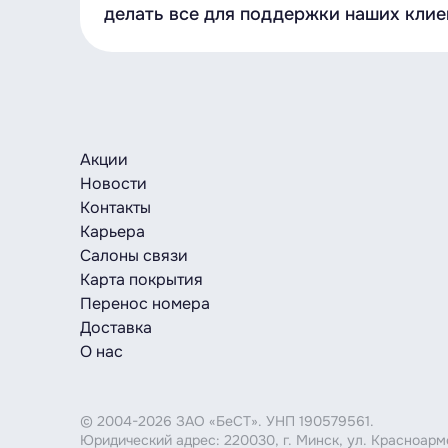
делать все для поддержки наших клие
Акции
Новости
Контакты
Карьера
Салоны связи
Карта покрытия
Перенос номера
Доставка
О нас
© 2004-2026 ЗАО «БеСТ». УНП 190579561.
Юридический адрес: 220030, г. Минск, ул. Красноар