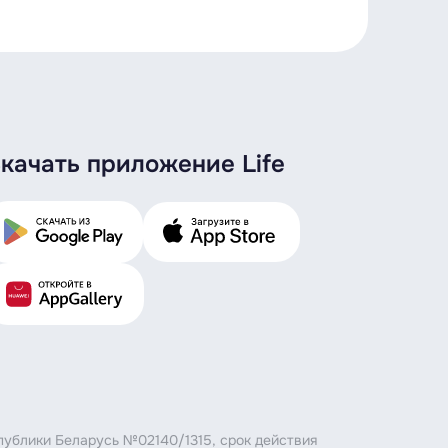
качать приложение Life
публики Беларусь №02140/1315, срок действия