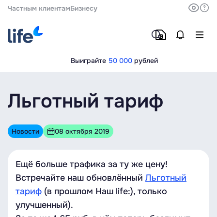
Частным клиентам
Бизнесу
Выиграйте
50 000
рублей
Льготный тариф
Новости
08 октября 2019
Ещё больше трафика за ту же цену!
Встречайте наш обновлённый
Льготный
тариф
(в прошлом Наш life:), только
улучшенный).