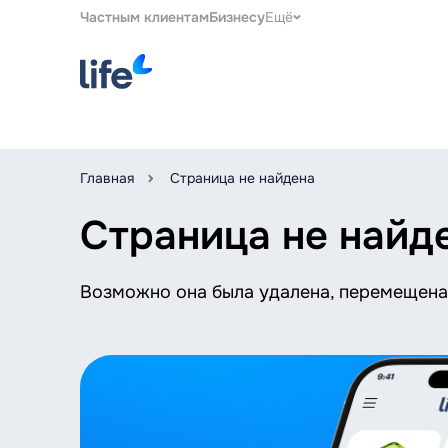
Частным клиентам
Бизнесу
Ещё
Главная
Страница не найдена
Страница не найд
Возможно она была удалена, перемещена 