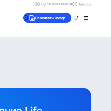
Адаптивная версия
Помощь
Перенести номер
ние Life