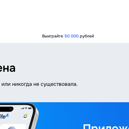
Выиграйте
50 000
рублей
ена
или никогда не существовала.
Приложе