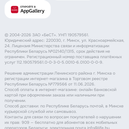
© 2004-2026 ЗАО «БеСТ». УНП 190579561.
Юридический адрес: 220030, г. Минск, ул. Красноармейская,
24. Лицензия Министерства связи и информатизации
Республики Беларусь №02140/1315, срок действия не
ограничен. Регистрационный номер поставщика платёжных
услуг 112.190579561.0-0-3-0-5.0010-6.0100-0-0-9.
Решение администрации Ленинского района г. Минска о
регистрации интернет-магазина в Торговом реестре
Республики Беларусь №779566 от 11.06.2026.
Способ оплаты в интернет-магазине: онлайн банковской
картой при оформлении заказа или наличными при
получении.
Способ доставки: по Республике Беларусь почтой, в Минске
курьерской службой или самовывоз.
Контакты для связи по вопросам покупателей о нарушении
их прав: 909 — бесплатно для абонентов всех мобильных
операторов Беларуси; электронная почта info@life.by.