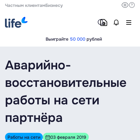
Частным клиентам
Бизнесу
Выиграйте
50 000
рублей
Аварийно-
восстановительные
работы на сети
партнёра
Работы на сети
03 февраля 2019