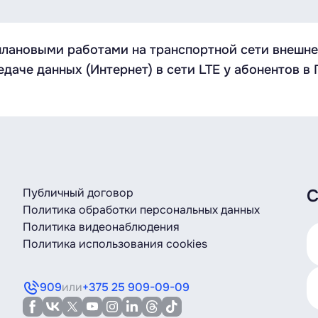
 с плановыми работами на транспортной сети внеш
едаче данных (Интернет) в сети LTE у абонентов в
Публичный договор
С
Политика обработки персональных данных
Политика видеонаблюдения
Политика использования cookies
909
или
+375 25 909-09-09