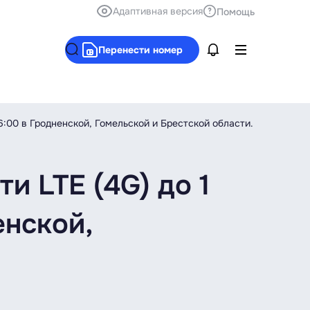
Адаптивная версия
Помощь
Перенести номер
06:00 в Гродненской, Гомельской и Брестской области.
и LTE (4G) до 1
енской,