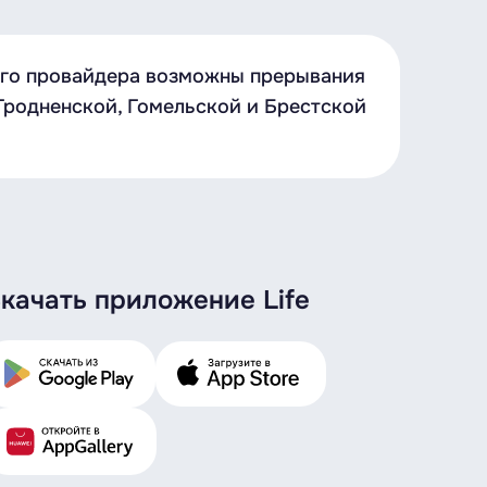
него провайдера возможны прерывания
 Гродненской, Гомельской и Брестской
качать приложение Life