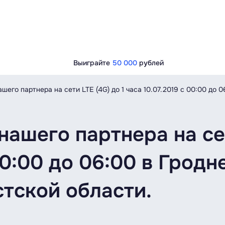
Выиграйте
50 000
рублей
его партнера на сети LTE (4G) до 1 часа 10.07.2019 c 00:00 до 
ашего партнера на сет
00:00 до 06:00 в Гродн
тской области.