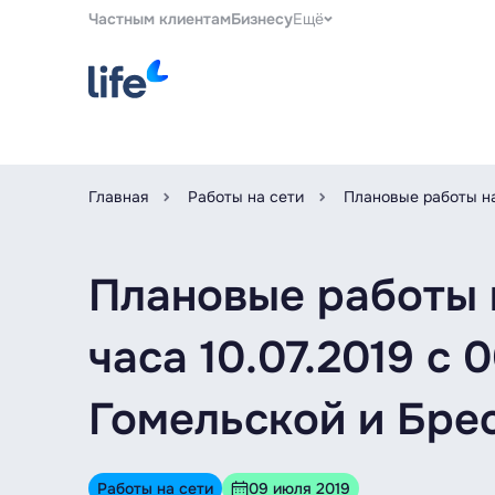
Частным клиентам
Бизнесу
Ещё
Главная
Работы на сети
Плановые работы наш
Плановые работы н
часа 10.07.2019 c 
Гомельской и Брес
Работы на сети
09 июля 2019