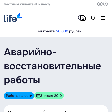
Частным клиентам
Бизнесу
Выиграйте
50 000
рублей
Аварийно-
восстановительные
работы
Работы на сети
31 июля 2019