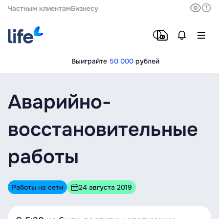
Частным клиентам
Бизнесу
Выиграйте
50 000
рублей
Аварийно-
восстановительные
работы
Работы на сети
24 августа 2019