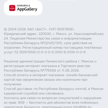
© 2004-2026 ЗАО «БеСТ». УНП 190579561.
Юридический адрес: 220030, г. Минск, ул. Красноармейская,
24. Лицензия Министерства связи и информатизации
Республики Беларусь №02140/1315, срок действия не
ограничен. Регистрационный номер поставщика платёжных
услуг 112.190579561.0-0-3-0-5.0010-6.0100-0-0-9.
Решение администрации Ленинского района г. Минска о
регистрации интернет-магазина в Торговом реестре
Республики Беларусь №779566 от 11.06.2026.
Способ оплаты в интернет-магазине: онлайн банковской
картой при оформлении заказа или наличными при
получении.
Способ доставки: по Республике Беларусь почтой, в Минске
курьерской службой или самовывоз.
Контакты для связи по вопросам покупателей о нарушении
их прав: 909 — бесплатно для абонентов всех мобильных
операторов Беларуси; электронная почта info@life.by.