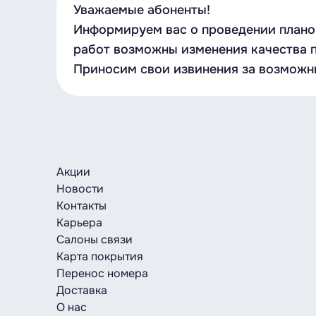
Уважаемые абоненты!
Информируем вас о проведении плановы
работ возможны изменения качества п
Приносим свои извинения за возможн
Акции
Новости
Контакты
Карьера
Салоны связи
Карта покрытия
Перенос номера
Доставка
О нас