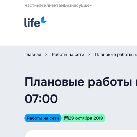
Частным клиентам
Бизнесу
Ещё
Главная
Работы на сети
Плановые работы на 
Плановые работы на
07:00
Работы на сети
29 октября 2019