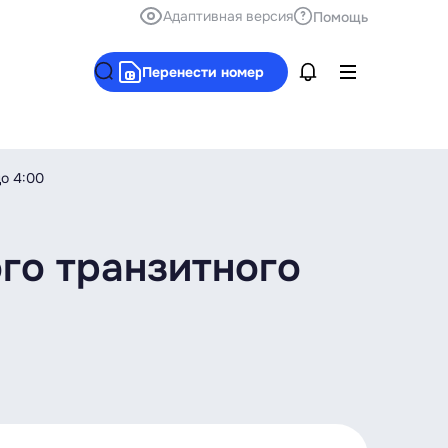
Адаптивная версия
Помощь
Перенести номер
до 4:00
го транзитного