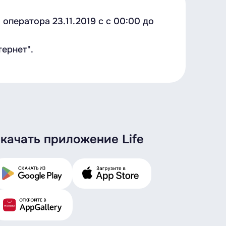
ператора 23.11.2019 c с 00:00 до
ернет".
качать приложение Life