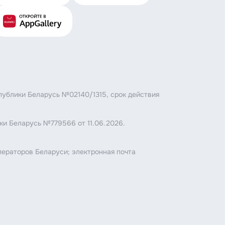
публики Беларусь №02140/1315, срок действия
ки Беларусь №779566 от 11.06.2026.
.
ператоров Беларуси; электронная почта