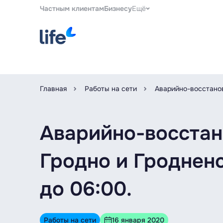
Частным клиентам
Бизнесу
Ещё
Главная
Работы на сети
Аварийно-восстанови
Аварийно-восстано
Гродно и Гродненс
до 06:00.
Работы на сети
16 января 2020