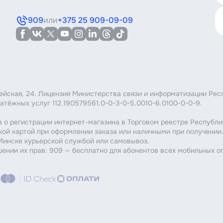
909
или
+375 25 909-09-09
мейская, 24. Лицензия Министерства связи и информатизации Рес
атёжных услуг 112.190579561.0-0-3-0-5.0010-6.0100-0-0-9.
 о регистрации интернет-магазина в Торговом реестре Республи
кой картой при оформлении заказа или наличными при получении
 Минске курьерской службой или самовывоз.
шении их прав: 909 — бесплатно для абонентов всех мобильных о