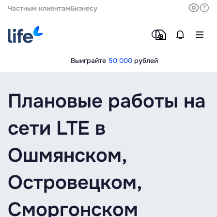
Частным клиентам
Бизнесу
Выиграйте
50 000
рублей
Плановые работы на
сети LTE в
Ошмянском,
Островецком,
Сморгонском