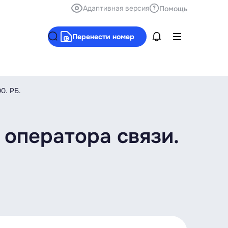
Адаптивная версия
Помощь
Перенести номер
0. РБ.
оператора связи.