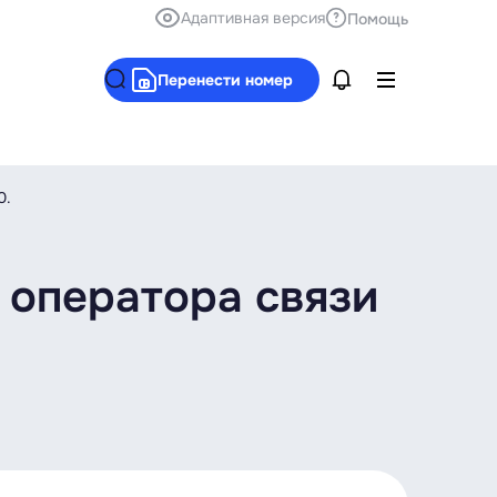
Адаптивная версия
Помощь
Перенести номер
0.
 оператора связи