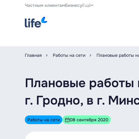
Частным клиентам
Бизнесу
Ещё
Главная
Работы на сети
Плановые работы на 
Плановые работы н
г. Гродно, в г. Ми
Работы на сети
08 сентября 2020