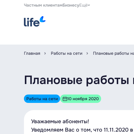
Частным клиентам
Бизнесу
Ещё
Главная
Работы на сети
Плановые работы на
Плановые работы н
Работы на сети
10 ноября 2020
Уважаемые абоненты!
Уведомляем Вас о том, что 11.11.2020