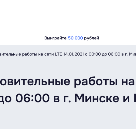
Выиграйте
50 000
рублей
ительные работы на сети LTE 14.01.2021 с 00:00 до 06:00 в г. М
овительные работы на
 до 06:00 в г. Минске 