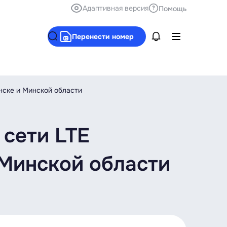
Адаптивная версия
Помощь
Перенести номер
инске и Минской области
 сети LTE
и Минской области