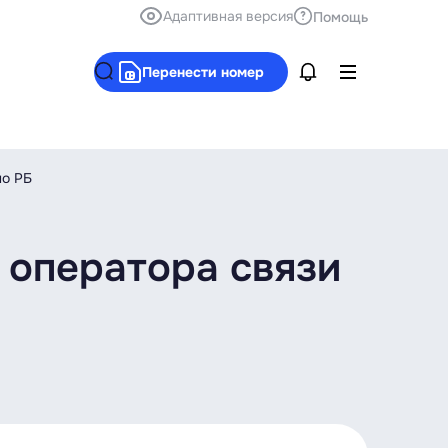
Адаптивная версия
Помощь
Перенести номер
по РБ
 оператора связи