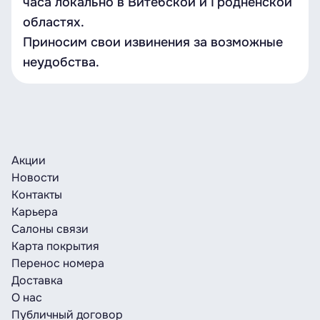
часа локально в Витебской и Гродненской
областях.
Приносим свои извинения за возможные
неудобства.
Акции
Новости
Контакты
Карьера
Салоны связи
Карта покрытия
Перенос номера
Доставка
О нас
Публичный договор