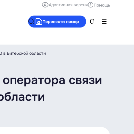
Адаптивная версия
Помощь
Перенести номер
0 в Витебской области
 оператора связи
 области