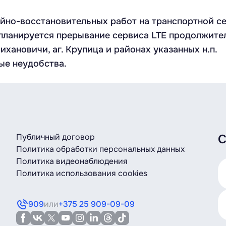
но-восстановительных работ на транспортной сет
 планируется прерывание сервиса LTE продолжител
Михановичи, аг. Крупица и районах указанных н.п.
ые неудобства.
Публичный договор
С
Политика обработки персональных данных
Политика видеонаблюдения
Политика использования cookies
909
или
+375 25 909-09-09