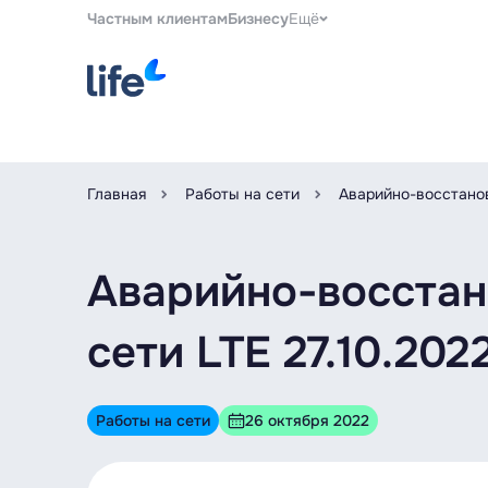
Частным клиентам
Бизнесу
Ещё
Главная
Работы на сети
Аварийно-восстанов
Аварийно-восстан
сети LTE 27.10.20
Работы на сети
26 октября 2022