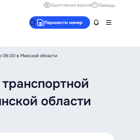
Адаптивная версия
Помощь
Перенести номер
о 06:00 в Минской области
 транспортной
Минской области