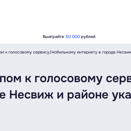
Выиграйте
50 000
рублей
ом к голосовому сервису/мобильному интернету в городе Несвиж и
упом к голосовому се
е Несвиж и районе ук