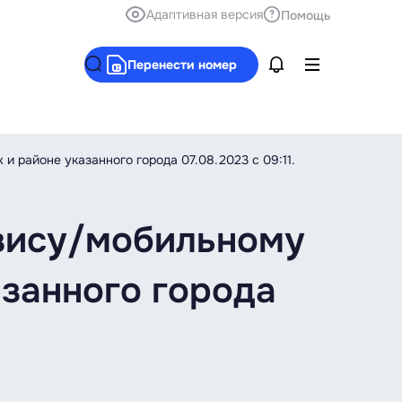
Адаптивная версия
Помощь
Перенести номер
 районе указанного города 07.08.2023 с 09:11.
рвису/мобильному
азанного города