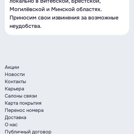
локально в Витебской, Брестской,
Могилёвской и Минской областях.
Приносим свои извинения за возможные
неудобства.
Акции
Новости
Контакты
Карьера
Салоны связи
Карта покрытия
Перенос номера
Доставка
О нас
Публичный договор