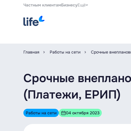
Частным клиентам
Бизнесу
Ещё
Главная
Работы на сети
Срочные внеплановы
Срочные внепланов
(Платежи, ЕРИП)
Работы на сети
04 октября 2023