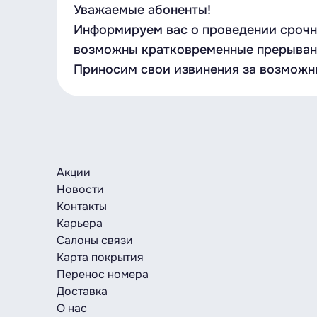
Уважаемые абоненты!
Информируем вас о проведении срочны
возможны кратковременные прерывани
Приносим свои извинения за возможн
Акции
Новости
Контакты
Карьера
Салоны связи
Карта покрытия
Перенос номера
Доставка
О нас