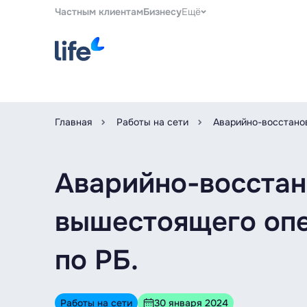
Частным клиентам
Бизнесу
Ещё
Главная
Работы на сети
Аварийно-восстанов
Аварийно-восстан
вышестоящего опер
по РБ.
Работы на сети
30 января 2024