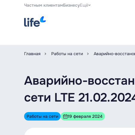
Частным клиентам
Бизнесу
Ещё
Главная
Работы на сети
Аварийно-восстанов
Аварийно-восстан
сети LTE 21.02.202
Работы на сети
19 февраля 2024