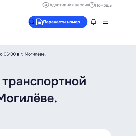
Адаптивная версия
Помощь
Перенести номер
 06:00 в г. Могилёве.
 транспортной
 Могилёве.