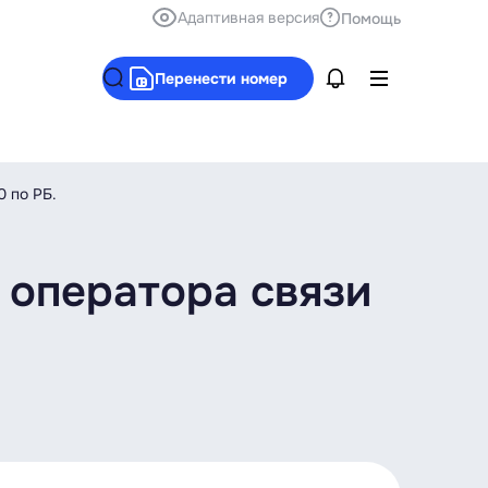
Адаптивная версия
Помощь
Перенести номер
0 по РБ.
 оператора связи