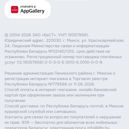
© 2004-2026 ЗАО «БеСТ». УНП 190579561.
Юридический адрес: 220030, г. Минск, ул. Красноармейская,
24. Лицензия Министерства связи и информатизации
Республики Беларусь №02140/1315, срок действия не
ограничен. Регистрационный номер поставщика платёжных
услуг 112.190579561.0-0-3-0-5.0010-6.0100-0-0-9.
Решение администрации Ленинского района г. Минска о
регистрации интернет-магазина в Торговом реестре
Республики Беларусь №779566 от 11.06.2026.
Способ оплаты в интернет-магазине: онлайн банковской
картой при оформлении заказа или наличными при
получении.
Способ доставки: по Республике Беларусь почтой, в Минске
курьерской службой или самовывоз.
Контакты для связи по вопросам покупателей о нарушении
их прав: 909 — бесплатно для абонентов всех мобильных
операторов Беларуси; электронная почта info@life.by.