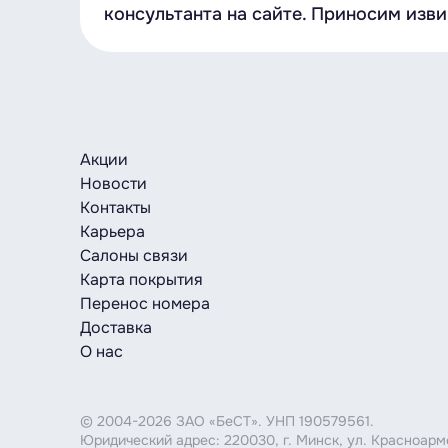
консультанта на сайте. Приносим изв
Акции
Новости
Контакты
Карьера
Салоны связи
Карта покрытия
Перенос номера
Доставка
О нас
© 2004-2026 ЗАО «БеСТ». УНП 190579561.
Юридический адрес: 220030, г. Минск, ул. Красноар