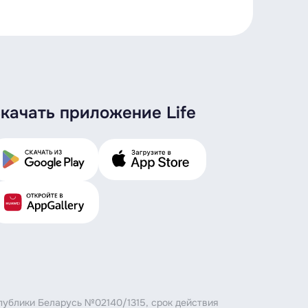
качать приложение Life
публики Беларусь №02140/1315, срок действия