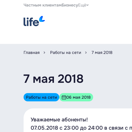
Частным клиентам
Бизнесу
Ещё
Главная
Работы на сети
7 мая 2018
7 мая 2018
Работы на сети
06 мая 2018
Уважаемые абоненты!
07.05.2018 с 23:00 до 24:00 в связи 