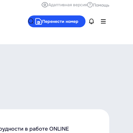
Адаптивная версия
Помощь
Перенести номер
трудности в работе ONLINE