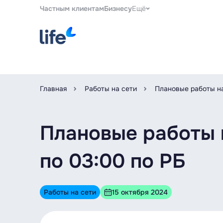
Частным клиентам
Бизнесу
Ещё
Главная
Работы на сети
Плановые работы на
Плановые работы н
по 03:00 по РБ
Работы на сети
15 октября 2024