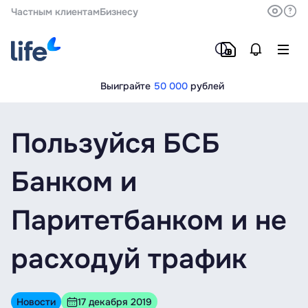
Частным клиентам
Бизнесу
Выиграйте
50 000
рублей
Пользуйся БСБ
Банком и
Паритетбанком и не
расходуй трафик
Новости
17 декабря 2019