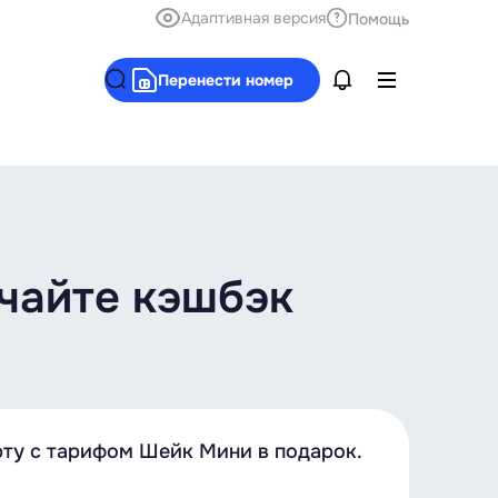
Адаптивная версия
Помощь
Перенести номер
учайте кэшбэк
ту с тарифом Шейк Мини в подарок.