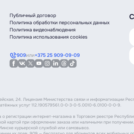
Публичный договор
С
Политика обработки персональных данных
Политика видеонаблюдения
Политика использования cookies
909
или
+375 25 909-09-09
мейская, 24. Лицензия Министерства связи и информатизации Рес
атёжных услуг 112.190579561.0-0-3-0-5.0010-6.0100-0-0-9.
 о регистрации интернет-магазина в Торговом реестре Республи
кой картой при оформлении заказа или наличными при получении
 Минске курьерской службой или самовывоз.
шении их прав: 909 — бесплатно для абонентов всех мобильных о