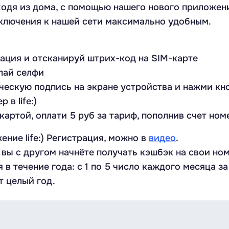
ходя из дома, с помощью нашего нового приложе
дключения к нашей сети максимально удобным.
рация и отсканируй штрих-код на SIM-карте
лай селфи
ческую подпись на экране устройства и нажми кн
в life:)
картой, оплати 5 руб за тариф, пополнив счет ном
ение life:) Регистрация, можно в
видео
.
вы с другом начнёте получать кэшбэк на свои но
я в течение года: с 1 по 5 число каждого месяца з
 целый год.