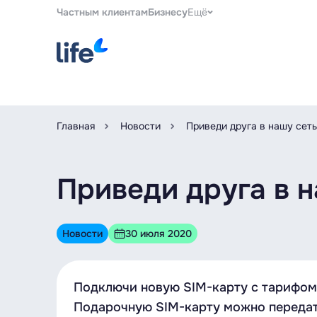
Частным клиентам
Бизнесу
Ещё
Главная
Новости
Приведи друга в нашу сеть
Приведи друга в н
Новости
30 июля 2020
Подключи новую SIM-карту с тарифом
Подарочную SIM-карту можно передать