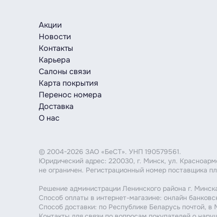
Акции
Новости
Контакты
Карьера
Салоны связи
Карта покрытия
Перенос номера
Доставка
О нас
© 2004-2026 ЗАО «БеСТ». УНП 190579561.
Юридический адрес: 220030, г. Минск, ул. Красноар
не ограничен. Регистрационный номер поставщика пл
Решение администрации Ленинского района г. Минска
Способ оплаты в интернет-магазине: онлайн банковс
Способ доставки: по Республике Беларусь почтой, в
Контакты для связи по вопросам покупателей о нару