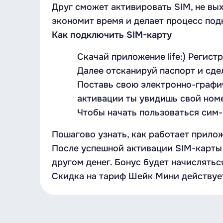
Друг сможет активировать SIM, не вы
экономит время и делает процесс по
Как подключить SIM-карту
Скачай приложение life:) Регист
Далее отсканируй паспорт и сде
Поставь свою электронно-графи
активации ты увидишь свой номер 
Чтобы начать пользоваться сим-
Пошагово узнать, как работает прилож
После успешной активации SIM-карты 
другом денег. Бонус будет начислятьс
Скидка на тариф Шейк Мини действует