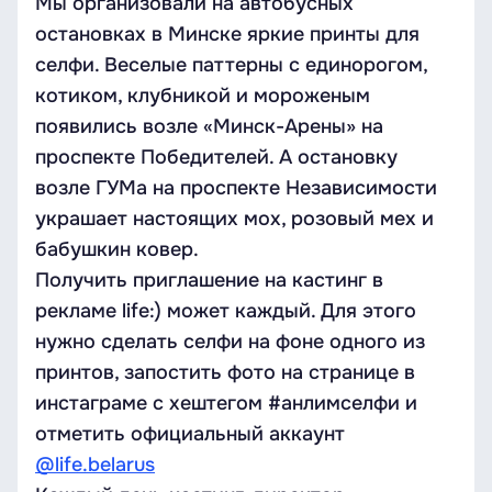
Мы организовали на автобусных
остановках в Минске яркие принты для
селфи. Веселые паттерны с единорогом,
котиком, клубникой и мороженым
появились возле «Минск-Арены» на
проспекте Победителей. А остановку
возле ГУМа на проспекте Независимости
украшает настоящих мох, розовый мех и
бабушкин ковер.
Получить приглашение на кастинг в
рекламе life:) может каждый. Для этого
нужно сделать селфи на фоне одного из
принтов, запостить фото на странице в
инстаграме с хештегом #анлимселфи и
отметить официальный аккаунт
@life.belarus