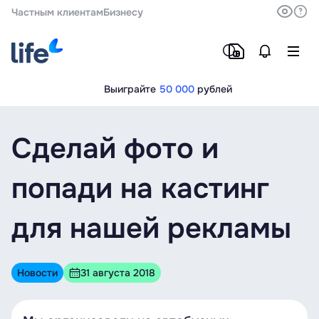
Частным клиентам
Бизнесу
Выиграйте
50 000
рублей
Сделай фото и
попади на кастинг
для нашей рекламы
Новости
31 августа 2018