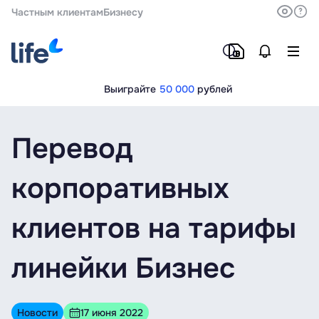
Частным клиентам
Бизнесу
Выиграйте
50 000
рублей
Перевод
корпоративных
клиентов на тарифы
линейки Бизнес
Новости
17 июня 2022