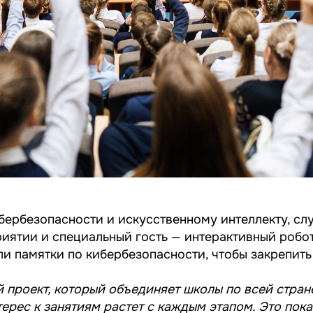
бербезопасности и искусственному интеллекту, сл
иятии и специальный гость — интерактивный робот
ли памятки по кибербезопасности, чтобы закрепить
 проект, который объединяет школы по всей стран
терес к занятиям растет с каждым этапом. Это пок