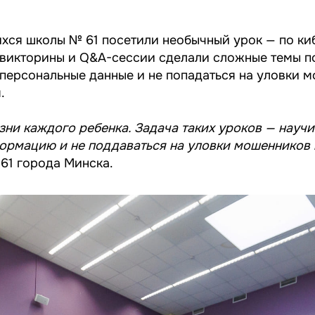
ихся школы № 61 посетили необычный урок — по ки
 викторины и Q&A-сессии сделали сложные темы п
персональные данные и не попадаться на уловки м
.
ни каждого ребенка. Задача таких уроков — научи
ормацию и не поддаваться на уловки мошенников в
61 города Минска.