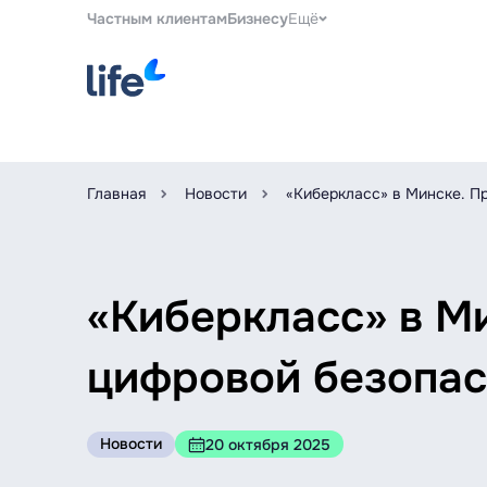
Частным клиентам
Бизнесу
Ещё
Главная
Новости
«Киберкласс» в Минске. П
«Киберкласс» в М
цифровой безопас
Новости
20 октября 2025