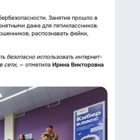
бербезопасности. Занятие прошло в
онятными даже для пятиклассников.
ошенников, распознавать фейки,
ть безопасно использовать интернет-
 сети,
— отметила
Ирина Викторовна