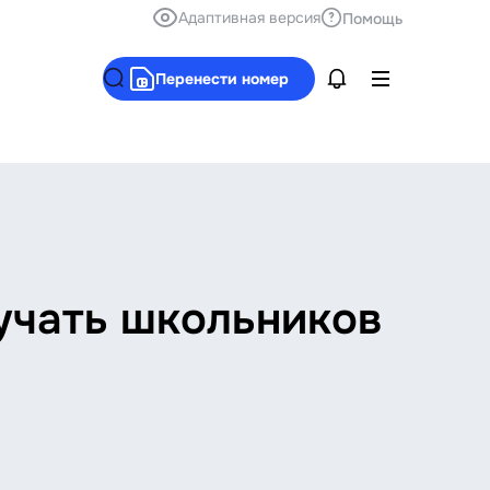
Адаптивная версия
Помощь
Перенести номер
учать школьников