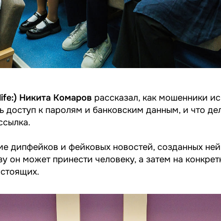
life:)
Никита Комаров
рассказал, как мошенники ис
 доступ к паролям и банковским данным, и что де
ссылка.
е дипфейков и фейковых новостей, созданных нейр
зу он может принести человеку, а затем на конкрет
астоящих.