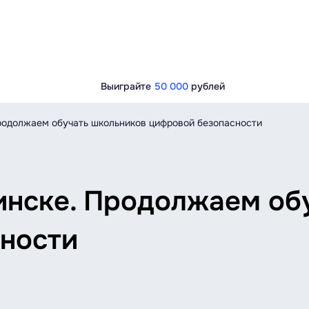
Выиграйте
50 000
рублей
родолжаем обучать школьников цифровой безопасности
инске. Продолжаем об
ности