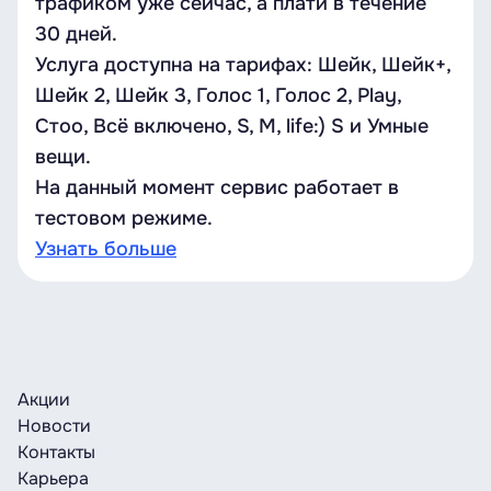
трафиком уже сейчас, а плати в течение
30 дней.
Услуга доступна на тарифах: Шейк, Шейк+,
Шейк 2, Шейк 3, Голос 1, Голос 2, Play,
Стоо, Всё включено, S, M, life:) S и Умные
вещи.
На данный момент сервис работает в
тестовом режиме.
Узнать больше
Акции
Новости
Контакты
Карьера