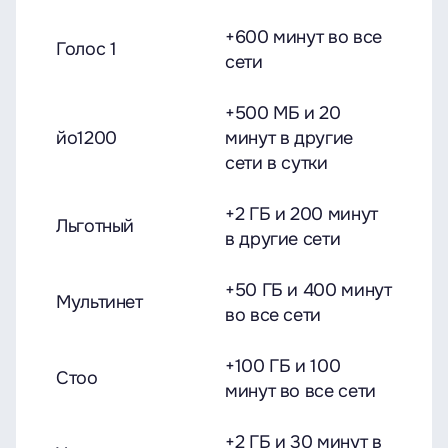
+600 минут во все
Голос 1
сети
+500 МБ и 20
йо1200
минут в другие
сети в сутки
+2 ГБ и 200 минут
Льготный
в другие сети
+50 ГБ и 400 минут
Мультинет
во все сети
+100 ГБ и 100
Стоо
минут во все сети
+2 ГБ и 30 минут в