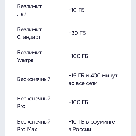
Безлимит
+10 ГБ
Лайт
Безлимит
+30 ГБ
Стандарт
Безлимит
+100 ГБ
Ультра
+15 ГБ и 400 минут
Бесконечный
во все сети
Бесконечный
+100 ГБ
Pro
Бесконечный
+10 ГБ в роуминге
Pro Max
в России