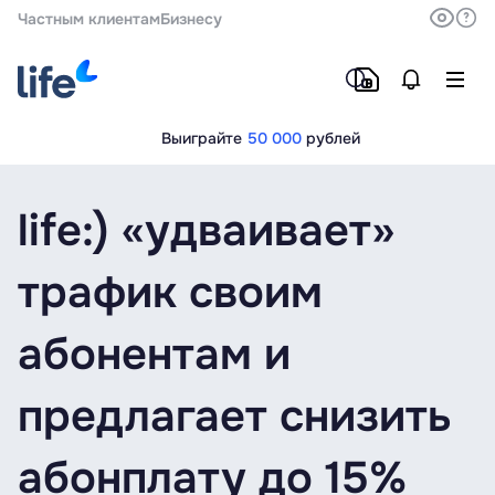
Частным клиентам
Бизнесу
Выиграйте
50 000
рублей
life:) «удваивает»
трафик своим
абонентам и
предлагает снизить
абонплату до 15%