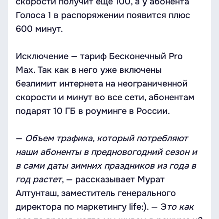
скорости получит ещё 100, а у абонента
Голоса 1 в распоряжении появится плюс
600 минут.
Исключение — тариф Бесконечный Pro
Max. Так как в него уже включены
безлимит интернета на неограниченной
скорости и минут во все сети, абонентам
подарят 10 ГБ в роуминге в России.
—
Объем трафика, который потребляют
наши абоненты в предновогодний сезон и
в сами даты зимних праздников из года в
год растет
, — рассказывает Мурат
Алтунташ, заместитель генерального
директора по маркетингу life:). — Э
то как