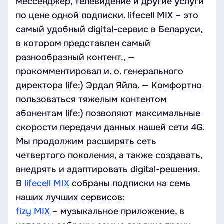
мессенджер, телевидение и другие услуги
по цене одной подписки. lifecell MIX – это
самый удобный digital-сервис в Беларуси,
в котором представлен самый
разнообразный контент., —
прокомментировал и. о. генерального
директора life:) Эрдал Яйла. — Комфортно
пользоваться тяжелым контентом
абонентам life:) позволяют максимальные
скорости передачи данных нашей сети 4G.
Мы продолжим расширять сеть
четвертого поколения, а также создавать,
внедрять и адаптировать digital-решения.
В
lifecell MIX
собраны подписки на семь
наших лучших сервисов:
fizy MIX
– музыкальное приложение, в