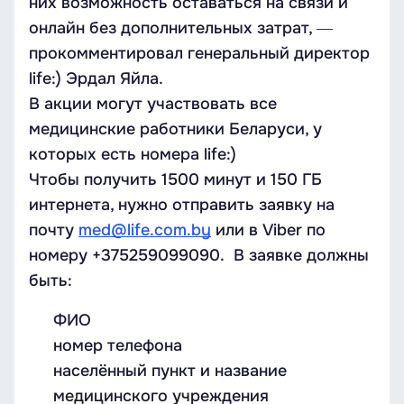
них возможность оставаться на связи и
онлайн без дополнительных затрат, ―
прокомментировал генеральный директор
life:) Эрдал Яйла.
В акции могут участвовать все
медицинские работники Беларуси, у
которых есть номера life:)
Чтобы получить 1500 минут и 150 ГБ
интернета, нужно отправить заявку на
почту
med@life.com.by
или в Viber по
номеру +375259099090. В заявке должны
быть:
ФИО
номер телефона
населённый пункт и название
медицинского учреждения