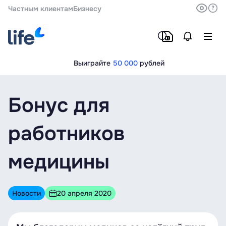
Частным клиентам
Бизнесу
Выиграйте
50 000
рублей
Бонус для
работников
медицины
Новости
20 апреля 2020