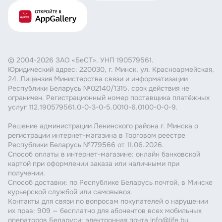
© 2004-2026 ЗАО «БеСТ». УНП 190579561.
Юридический адрес: 220030, г. Минск, ул. Красноармейская,
24. Лицензия Министерства связи и информатизации
Республики Беларусь №02140/1315, срок действия не
ограничен. Регистрационный номер поставщика платёжных
услуг 112.190579561.0-0-3-0-5.0010-6.0100-0-0-9.
Решение администрации Ленинского района г. Минска о
регистрации интернет-магазина в Торговом реестре
Республики Беларусь №779566 от 11.06.2026.
Способ оплаты в интернет-магазине: онлайн банковской
картой при оформлении заказа или наличными при
получении.
Способ доставки: по Республике Беларусь почтой, в Минске
курьерской службой или самовывоз.
Контакты для связи по вопросам покупателей о нарушении
их прав: 909 — бесплатно для абонентов всех мобильных
операторов Беларуси; электронная почта info@life.by.