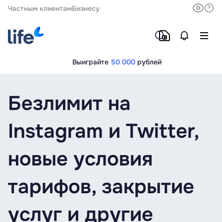
Частным клиентам
Бизнесу
Выиграйте
50 000
рублей
Безлимит на
Instagram и Twitter,
новые условия
тарифов, закрытие
услуг и другие