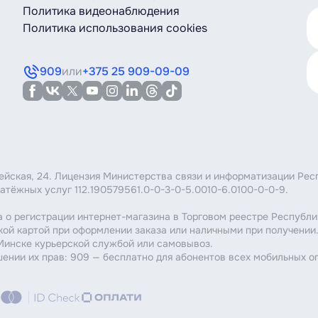
Политика видеонаблюдения
Политика использования cookies
909
или
+375 25 909-09-09
мейская, 24. Лицензия Министерства связи и информатизации Рес
атёжных услуг 112.190579561.0-0-3-0-5.0010-6.0100-0-0-9.
 о регистрации интернет-магазина в Торговом реестре Республи
кой картой при оформлении заказа или наличными при получении
 Минске курьерской службой или самовывоз.
шении их прав: 909 — бесплатно для абонентов всех мобильных о