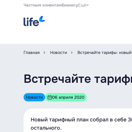
Частным клиентам
Бизнесу
Ещё
Главная
Новости
Встречайте тарифы: новый
Встречайте тариф
Новости
06 апреля 2020
Новый тарифный план собрал в себе 300
остального.