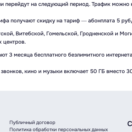
ни перейдут на следующий период. Трафик можно н
фа получают скидку на тариф ― абонплата 5 руб/
тской, Витебской, Гомельской, Гродненской и Мог
х центров.
ют 3 месяца бесплатного безлимитного интернета 
звонков, кино и музыки включает 50 ГБ вместо 30
Публичный договор
С
Политика обработки персональных данных