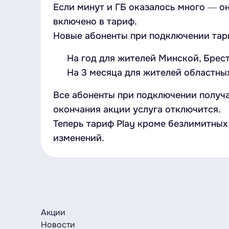
Если минут и ГБ оказалось много ― о
включено в тариф.
Новые абоненты при подключении тари
На год для жителей Минской, Брес
На 3 месяца для жителей областны
Все абоненты при подключении получа
окончания акции услуга отключится.
Теперь тариф Play кроме безлимитных 
изменений.
Акции
Новости