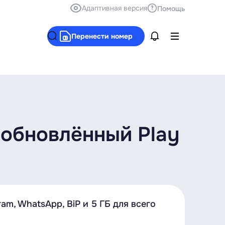
Адаптивная версия
Помощь
Перенести номер
 обновлённый Play
am, WhatsApp, BiP и 5 ГБ для всего